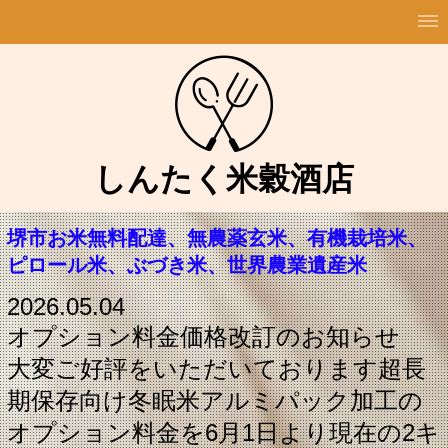
しんたく米穀酒店
堺市お米無料配達、無農薬玄米、有機栽培米、
ピロール米、ぶづき米、世界農業遺産米
2026.05.04
オプション料金価格改訂のお知らせ
大変ご好評をいただいております超長
期保存向け冬眠米アルミパック加工の
オプション料金を6月1日より現在の2キ