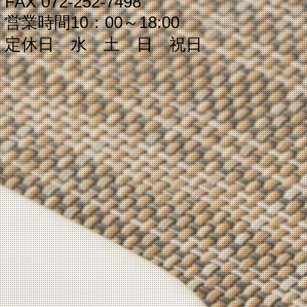
FAX 072‐252‐7498
営業時間
10：00～18
:00
定休日 水 土 日 祝日